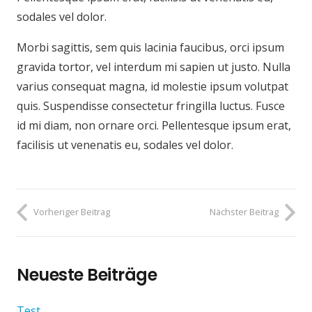
sodales vel dolor.
Morbi sagittis, sem quis lacinia faucibus, orci ipsum
gravida tortor, vel interdum mi sapien ut justo. Nulla
varius consequat magna, id molestie ipsum volutpat
quis. Suspendisse consectetur fringilla luctus. Fusce
id mi diam, non ornare orci. Pellentesque ipsum erat,
facilisis ut venenatis eu, sodales vel dolor.
Vorheriger Beitrag
Nächster Beitrag
Neueste Beiträge
Test