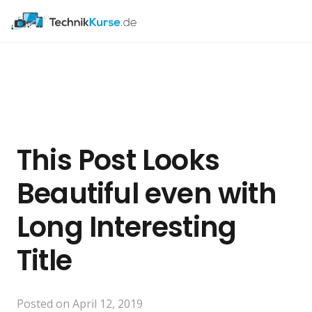
This Post Looks
Beautiful even with
Long Interesting
Title
Posted on
April 12, 2019