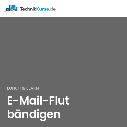
LUNCH & LEARN
E-Mail-Flut
bändigen