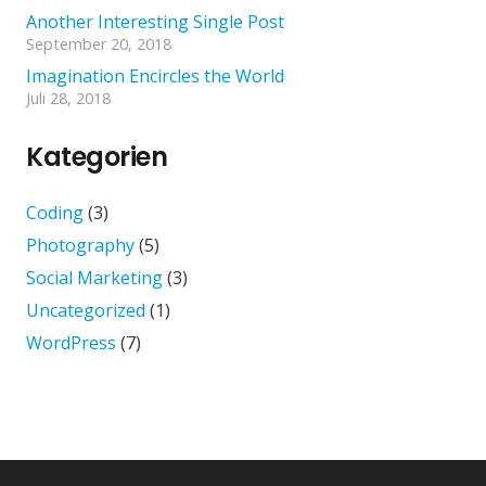
Another Interesting Single Post
September 20, 2018
Imagination Encircles the World
Juli 28, 2018
Kategorien
Coding
(3)
Photography
(5)
Social Marketing
(3)
Uncategorized
(1)
WordPress
(7)