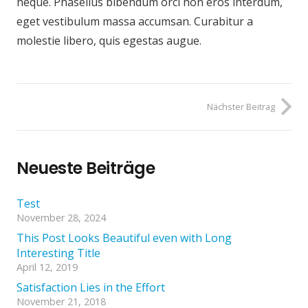
neque. Phasellus bibendum orci non eros interdum,
eget vestibulum massa accumsan. Curabitur a
molestie libero, quis egestas augue.
Nächster Beitrag
Neueste Beiträge
Test
November 28, 2024
This Post Looks Beautiful even with Long
Interesting Title
April 12, 2019
Satisfaction Lies in the Effort
November 21, 2018