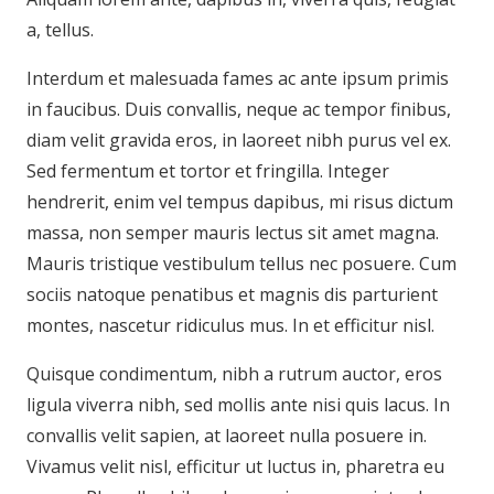
a, tellus.
Interdum et malesuada fames ac ante ipsum primis
in faucibus. Duis convallis, neque ac tempor finibus,
diam velit gravida eros, in laoreet nibh purus vel ex.
Sed fermentum et tortor et fringilla. Integer
hendrerit, enim vel tempus dapibus, mi risus dictum
massa, non semper mauris lectus sit amet magna.
Mauris tristique vestibulum tellus nec posuere. Cum
sociis natoque penatibus et magnis dis parturient
montes, nascetur ridiculus mus. In et efficitur nisl.
Quisque condimentum, nibh a rutrum auctor, eros
ligula viverra nibh, sed mollis ante nisi quis lacus. In
convallis velit sapien, at laoreet nulla posuere in.
Vivamus velit nisl, efficitur ut luctus in, pharetra eu