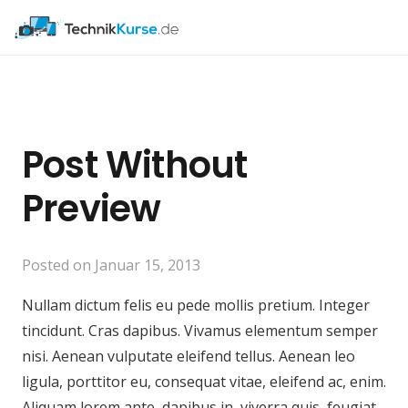
Post Without
Preview
Posted on
Januar 15, 2013
Nullam dictum felis eu pede mollis pretium. Integer
tincidunt. Cras dapibus. Vivamus elementum semper
nisi. Aenean vulputate eleifend tellus. Aenean leo
ligula, porttitor eu, consequat vitae, eleifend ac, enim.
Aliquam lorem ante, dapibus in, viverra quis, feugiat