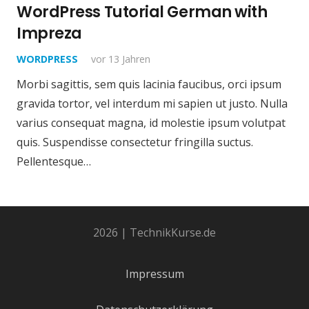
WordPress Tutorial German with
Impreza
WORDPRESS
vor 13 Jahren
Morbi sagittis, sem quis lacinia faucibus, orci ipsum
gravida tortor, vel interdum mi sapien ut justo. Nulla
varius consequat magna, id molestie ipsum volutpat
quis. Suspendisse consectetur fringilla suctus.
Pellentesque…
2026 | TechnikKurse.de
Impressum