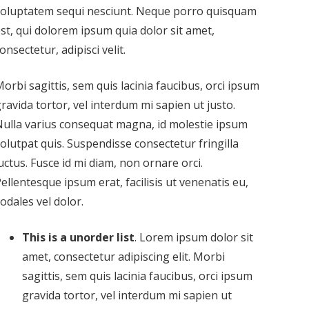
voluptatem sequi nesciunt. Neque porro quisquam
st, qui dolorem ipsum quia dolor sit amet,
onsectetur, adipisci velit.
orbi sagittis, sem quis lacinia faucibus, orci ipsum
ravida tortor, vel interdum mi sapien ut justo.
ulla varius consequat magna, id molestie ipsum
olutpat quis. Suspendisse consectetur fringilla
uctus. Fusce id mi diam, non ornare orci.
ellentesque ipsum erat, facilisis ut venenatis eu,
odales vel dolor.
This is a unorder list
. Lorem ipsum dolor sit
amet, consectetur adipiscing elit. Morbi
sagittis, sem quis lacinia faucibus, orci ipsum
gravida tortor, vel interdum mi sapien ut