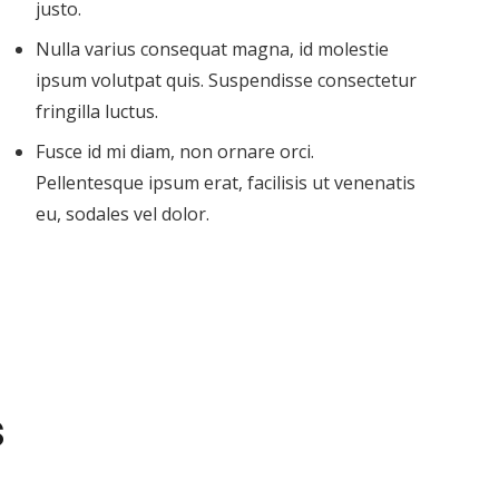
justo.
Nulla varius consequat magna, id molestie
ipsum volutpat quis. Suspendisse consectetur
fringilla luctus.
Fusce id mi diam, non ornare orci.
Pellentesque ipsum erat, facilisis ut venenatis
eu, sodales vel dolor.
s