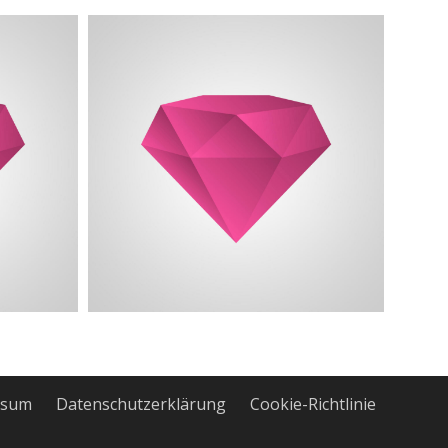
ssum
Datenschutzerklärung
Cookie-Richtlinie