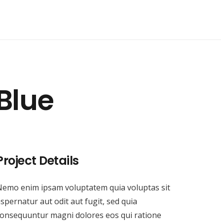
Blue
Project Details
Nemo enim ipsam voluptatem quia voluptas sit
spernatur aut odit aut fugit, sed quia
onsequuntur magni dolores eos qui ratione