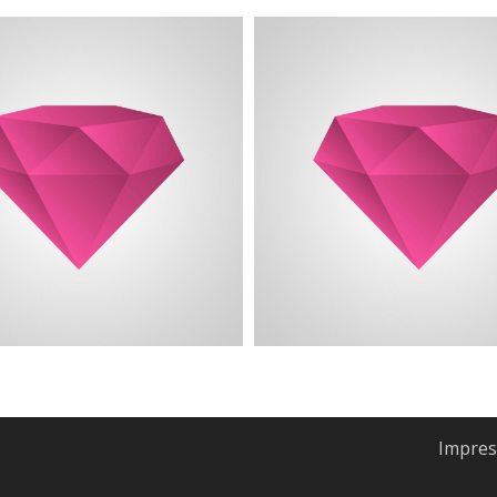
Impre