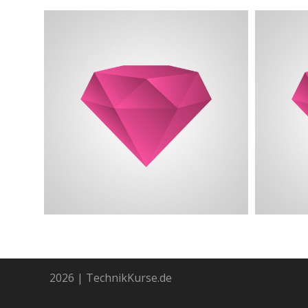
2026 | TechnikKurse.de